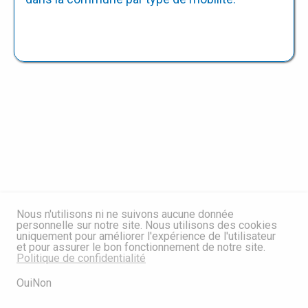
Nous n'utilisons ni ne suivons aucune donnée
personnelle sur notre site. Nous utilisons des cookies
uniquement pour améliorer l'expérience de l'utilisateur
et pour assurer le bon fonctionnement de notre site.
Politique de confidentialité
Oui
Non
Synthèse des mesures à venir dans la commune de Val de Bagnes par
type de mobilité.